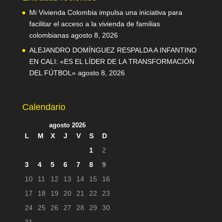
Mi Vivienda Colombia impulsa una iniciativa para
facilitar el acceso a la vivienda de familias
colombianas
agosto 8, 2026
ALEJANDRO DOMÍNGUEZ RESPALDA A INFANTINO
EN CALI: «ES EL LÍDER DE LA TRANSFORMACIÓN
DEL FÚTBOL»
agosto 8, 2026
Calendario
agosto 2026
L
M
X
J
V
S
D
1
2
3
4
5
6
7
8
9
10
11
12
13
14
15
16
17
18
19
20
21
22
23
24
25
26
27
28
29
30