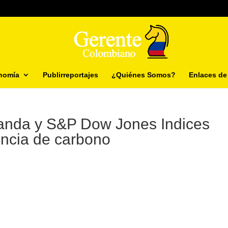
nomía
Publirreportajes
¿Quiénes Somos?
Enlaces de 
anda y S&P Dow Jones Indices
encia de carbono