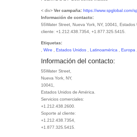
< div>
Ver campaña:
https://www.spglobal.com/spd
Información de contacto:
55Water Street, Nueva York, NY, 10041, Estados 
cliente: +1.212.438.7354, +1.877.325.5415.
Etiquetas:
,
Wire
,
Estados Unidos
,
Latinoamérica
,
Europa
Información del contacto:
55Water Street,
Nueva York, NY,
10041,
Estados Unidos de América.
Servicios comerciales:
+1.212.438.2600.
Soporte al cliente:
+1.212.438.7354,
+1.877.325.5415.