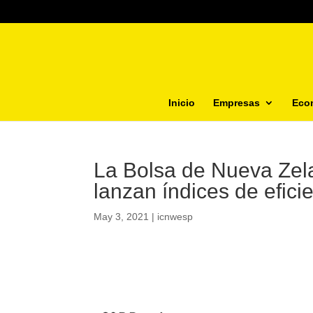
Inicio
Empresas
Eco
La Bolsa de Nueva Zel
lanzan índices de efici
May 3, 2021
|
icnwesp