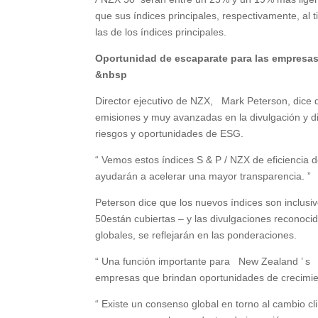
que sus índices principales, respectivamente, al 
las de los índices principales.
Oportunidad de escapa
&nbsp
Director ejecutivo de NZX, Mark Peterson, di
emisiones y muy avanzadas en la divulgación y d
riesgos y oportunidades de ESG.
“ Vemos estos índices S & P / NZX de eficienci
ayudarán a acelerar una mayor transparencia. ”
Peterson dice que los nuevos índices son inclusi
50están cubiertas – y las divulgaciones recono
globales, se reflejarán en las ponderaciones.
“ Una función importante para New Zealand ’ s E
empresas que brindan oportunidades de crecimien
“ Existe un consenso global en torno al cambio cl