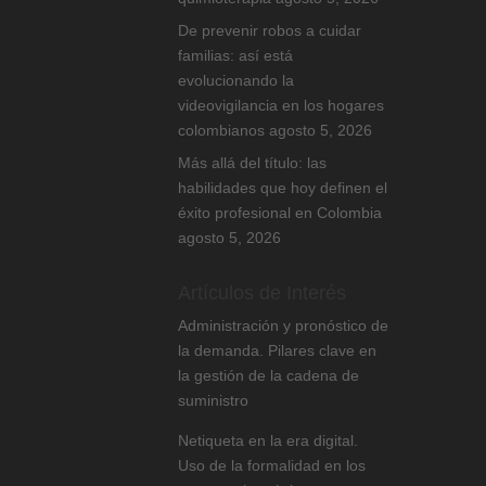
De prevenir robos a cuidar
familias: así está
evolucionando la
videovigilancia en los hogares
colombianos
agosto 5, 2026
Más allá del título: las
habilidades que hoy definen el
éxito profesional en Colombia
agosto 5, 2026
Artículos de Interés
Administración y pronóstico de
la demanda. Pilares clave en
la gestión de la cadena de
suministro
Netiqueta en la era digital.
Uso de la formalidad en los