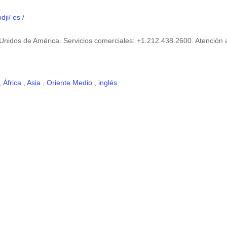
ji/ es /
Unidos de América. Servicios comerciales: +1.212.438.2600. Atención 
,
África
,
Asia
,
Oriente Medio
,
inglés