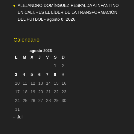
ALEJANDRO DOMÍNGUEZ RESPALDA A INFANTINO
EN CALI: «ES EL LÍDER DE LA TRANSFORMACIÓN
DEL FÚTBOL»
agosto 8, 2026
Calendario
agosto 2026
L
M
X
J
V
S
D
1
2
3
4
5
6
7
8
9
10
11
12
13
14
15
16
17
18
19
20
21
22
23
24
25
26
27
28
29
30
31
« Jul