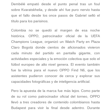
Dembélé empató desde el punto penal tras un foul
sobre Kvaratskhelia, y desde ahí fue puro nervio hasta
que el fallo desde los once pasos de Gabriel selló el
título para los parisinos.
Colombia no se quedó al margen de esa noche
histórica. OPPO, patrocinador oficial de la UEFA
Champions League, organizó un Watch Party en Plaza
Claro Bogotá donde cientos de aficionados vivieron
cada minuto del partido en pantalla gigante, con
actividades especiales y la emoción colectiva que solo el
fútbol europeo de alto nivel genera. El evento también
fue la vitrina para el nuevo OPPO Find N6, que los
asistentes pudieron conocer de cerca y explorar sus
capacidades fotográficas y de inteligencia artificial.
Pero la apuesta de la marca fue más lejos. Como parte
de su rol como patrocinador oficial del torneo, OPPO
llevó a tres creadores de contenido colombianos hasta
Budapest para vivir la final desde adentro. Durante