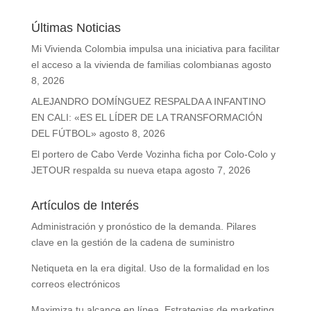
Últimas Noticias
Mi Vivienda Colombia impulsa una iniciativa para facilitar
el acceso a la vivienda de familias colombianas
agosto
8, 2026
ALEJANDRO DOMÍNGUEZ RESPALDA A INFANTINO
EN CALI: «ES EL LÍDER DE LA TRANSFORMACIÓN
DEL FÚTBOL»
agosto 8, 2026
El portero de Cabo Verde Vozinha ficha por Colo-Colo y
JETOUR respalda su nueva etapa
agosto 7, 2026
Artículos de Interés
Administración y pronóstico de la demanda. Pilares
clave en la gestión de la cadena de suministro
Netiqueta en la era digital. Uso de la formalidad en los
correos electrónicos
Maximiza tu alcance en línea. Estrategias de marketing,