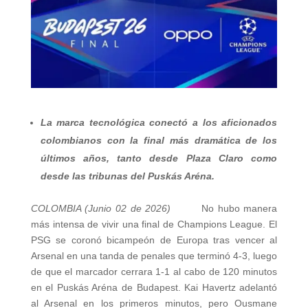
La marca tecnológica conectó a los aficionados
colombianos con la final más dramática de los
últimos años, tanto desde Plaza Claro como
desde las tribunas del Puskás Aréna.
COLOMBIA (Junio 02 de 2026)
No hubo manera
más intensa de vivir una final de Champions League. El
PSG se coronó bicampeón de Europa tras vencer al
Arsenal en una tanda de penales que terminó 4-3, luego
de que el marcador cerrara 1-1 al cabo de 120 minutos
en el Puskás Aréna de Budapest. Kai Havertz adelantó
al Arsenal en los primeros minutos, pero Ousmane