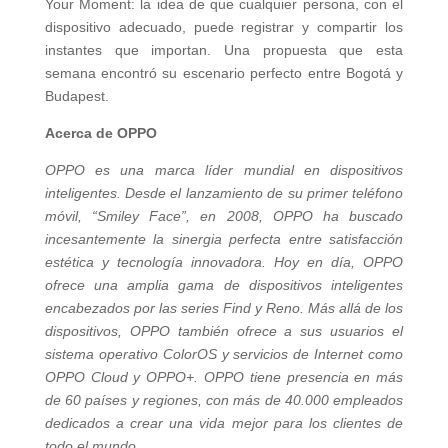
Your Moment: la idea de que cualquier persona, con el
dispositivo adecuado, puede registrar y compartir los
instantes que importan. Una propuesta que esta
semana encontró su escenario perfecto entre Bogotá y
Budapest.
Acerca de OPPO
OPPO es una marca líder mundial en dispositivos
inteligentes. Desde el lanzamiento de su primer teléfono
móvil, “Smiley Face”, en 2008, OPPO ha buscado
incesantemente la sinergia perfecta entre satisfacción
estética y tecnología innovadora. Hoy en día, OPPO
ofrece una amplia gama de dispositivos inteligentes
encabezados por las series Find y Reno. Más allá de los
dispositivos, OPPO también ofrece a sus usuarios el
sistema operativo ColorOS y servicios de Internet como
OPPO Cloud y OPPO+. OPPO tiene presencia en más
de 60 países y regiones, con más de 40.000 empleados
dedicados a crear una vida mejor para los clientes de
todo el mundo.