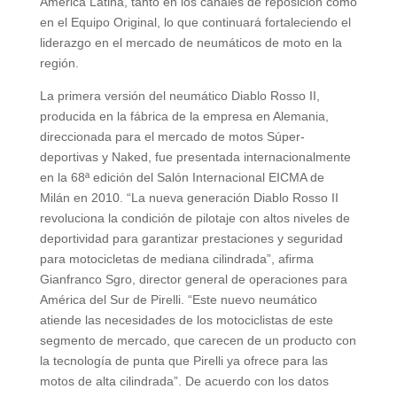
América Latina, tanto en los canales de reposición como
en el Equipo Original, lo que continuará fortaleciendo el
liderazgo en el mercado de neumáticos de moto en la
región.
La primera versión del neumático Diablo Rosso II,
producida en la fábrica de la empresa en Alemania,
direccionada para el mercado de motos Súper-
deportivas y Naked, fue presentada internacionalmente
en la 68ª edición del Salón Internacional EICMA de
Milán en 2010. “La nueva generación Diablo Rosso II
revoluciona la condición de pilotaje con altos niveles de
deportividad para garantizar prestaciones y seguridad
para motocicletas de mediana cilindrada”, afirma
Gianfranco Sgro, director general de operaciones para
América del Sur de Pirelli. “Este nuevo neumático
atiende las necesidades de los motociclistas de este
segmento de mercado, que carecen de un producto con
la tecnología de punta que Pirelli ya ofrece para las
motos de alta cilindrada”. De acuerdo con los datos