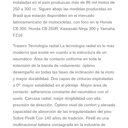
instaladas en el país produzcan más de 86 mil motos de
250 a 300 cc. Siguen abajo las medidas producidas en
Brasil que estarán disponibles en el mercado
latinoamericano de motocicletas, con foco en la Honda
CB 300, Honda CB 250R, Kawasaki Ninja 300 y Yamaha
FZ16.
Trasero Tecnología radial La tecnología radial es lo más
moderno que existe en cuanto a la estructura de un
neumático: Área de contacto uniforme en toda la
extensión de la banda de rodamiento: óptimo
desempeño en todas las fases de inclinación de la moto
y mayor durabilidad. Dos capas de cinturas espiraladas
a 0º: mayor estabilidad en el pilotaje. Mayor área de
contacto: adherencia constante del neumático con el
suelo. Carcasa radial: mejor dirigibilidad con alta
precisión de dirección. Óptimo nivel de confort y elevada
capacidad de absorción de las irregularidades del piso.
Sobre Pirelli Con 140 años de tradición, Pirelli es una
multinacional italiana consagrada en la industria de