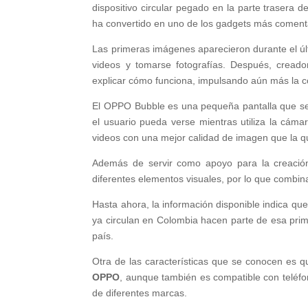
dispositivo circular pegado en la parte trasera d
ha convertido en uno de los gadgets más comentad
Las primeras imágenes aparecieron durante el últ
videos y tomarse fotografías. Después, cread
explicar cómo funciona, impulsando aún más la c
El OPPO Bubble es una pequeña pantalla que se ac
el usuario pueda verse mientras utiliza la cámar
videos con una mejor calidad de imagen que la qu
Además de servir como apoyo para la creación 
diferentes elementos visuales, por lo que combin
Hasta ahora, la información disponible indica que
ya circulan en Colombia hacen parte de esa prim
país.
Otra de las características que se conocen es 
OPPO
, aunque también es compatible con teléf
de diferentes marcas.