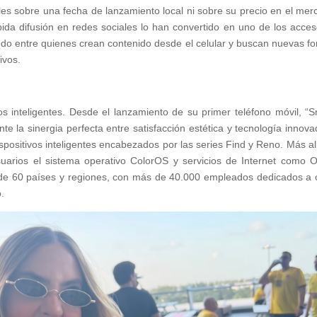
s sobre una fecha de lanzamiento local ni sobre su precio en el mer
pida difusión en redes sociales lo han convertido en uno de los acces
do entre quienes crean contenido desde el celular y buscan nuevas f
ivos.
 inteligentes. Desde el lanzamiento de su primer teléfono móvil, “S
la sinergia perfecta entre satisfacción estética y tecnología innova
ositivos inteligentes encabezados por las series Find y Reno. Más al
suarios el sistema operativo ColorOS y servicios de Internet como
e 60 países y regiones, con más de 40.000 empleados dedicados a 
o.