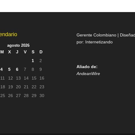
endario
Gerente Colombiano | Diseña
por:
Internetizando
agosto 2026
M
X
J
V
S
D
1
2
Aliado de:
4
5
6
7
8
9
AndeanWire
11
12
13
14
15
16
18
19
20
21
22
23
25
26
27
28
29
30