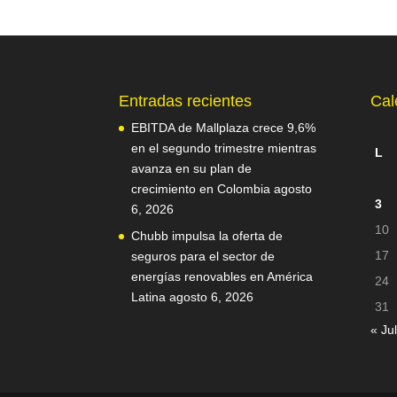
Entradas recientes
Cal
EBITDA de Mallplaza crece 9,6%
en el segundo trimestre mientras
L
avanza en su plan de
crecimiento en Colombia
agosto
3
6, 2026
10
Chubb impulsa la oferta de
17
seguros para el sector de
energías renovables en América
24
Latina
agosto 6, 2026
31
« Jul