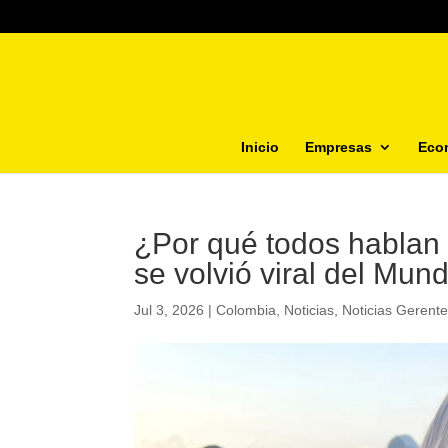
Inicio
Empresas
Eco
¿Por qué todos hablan
se volvió viral del Mund
Jul 3, 2026
|
Colombia
,
Noticias
,
Noticias Gerent