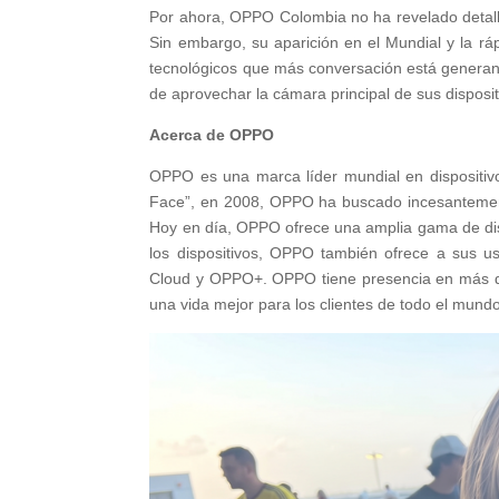
Por ahora, OPPO Colombia no ha revelado detalle
Sin embargo, su aparición en el Mundial y la rá
tecnológicos que más conversación está generan
de aprovechar la cámara principal de sus disposit
Acerca de OPPO
OPPO es una marca líder mundial en dispositivos
Face”, en 2008, OPPO ha buscado incesantemente 
Hoy en día, OPPO ofrece una amplia gama de disp
los dispositivos, OPPO también ofrece a sus u
Cloud y OPPO+. OPPO tiene presencia en más d
una vida mejor para los clientes de todo el mund