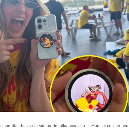
últimos días has visto videos de influencers en el Mundial con un pe