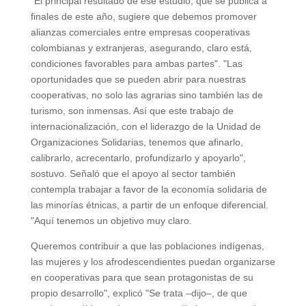
"El principal resultado de ese estudio, que se publica a
finales de este año, sugiere que debemos promover
alianzas comerciales entre empresas cooperativas
colombianas y extranjeras, asegurando, claro está,
condiciones favorables para ambas partes". "Las
oportunidades que se pueden abrir para nuestras
cooperativas, no solo las agrarias sino también las de
turismo, son inmensas. Así que este trabajo de
internacionalización, con el liderazgo de la Unidad de
Organizaciones Solidarias, tenemos que afinarlo,
calibrarlo, acrecentarlo, profundizarlo y apoyarlo",
sostuvo. Señaló que el apoyo al sector también
contempla trabajar a favor de la economía solidaria de
las minorías étnicas, a partir de un enfoque diferencial.
"Aquí tenemos un objetivo muy claro.
Queremos contribuir a que las poblaciones indígenas,
las mujeres y los afrodescendientes puedan organizarse
en cooperativas para que sean protagonistas de su
propio desarrollo", explicó "Se trata –dijo–, de que