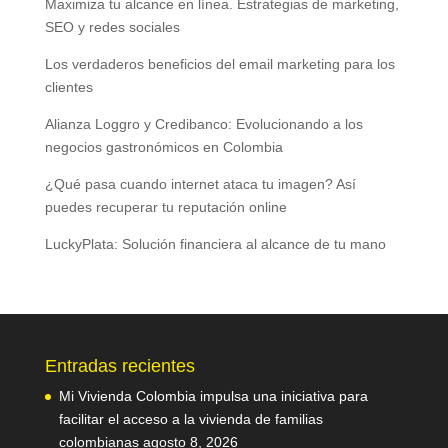
Maximiza tu alcance en línea. Estrategias de marketing,
SEO y redes sociales
Los verdaderos beneficios del email marketing para los
clientes
Alianza Loggro y Credibanco: Evolucionando a los
negocios gastronómicos en Colombia
¿Qué pasa cuando internet ataca tu imagen? Así
puedes recuperar tu reputación online
LuckyPlata: Solución financiera al alcance de tu mano
Entradas recientes
Mi Vivienda Colombia impulsa una iniciativa para
facilitar el acceso a la vivienda de familias
colombianas
agosto 8, 2026