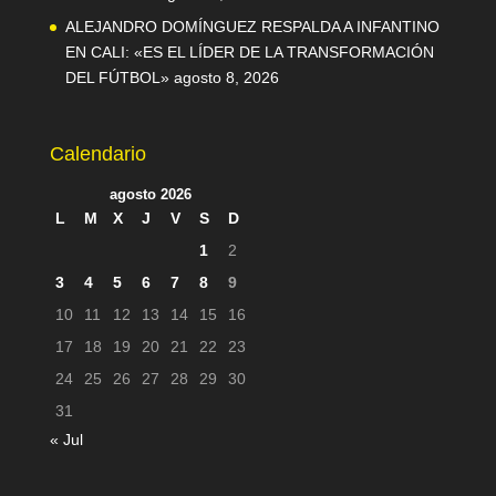
ALEJANDRO DOMÍNGUEZ RESPALDA A INFANTINO
EN CALI: «ES EL LÍDER DE LA TRANSFORMACIÓN
DEL FÚTBOL»
agosto 8, 2026
Calendario
agosto 2026
L
M
X
J
V
S
D
1
2
3
4
5
6
7
8
9
10
11
12
13
14
15
16
17
18
19
20
21
22
23
24
25
26
27
28
29
30
31
« Jul