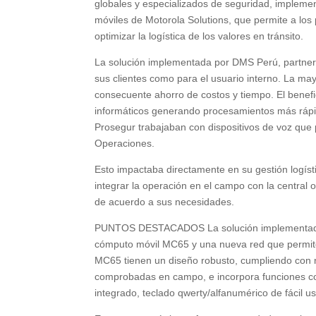
globales y especializados de seguridad, implem
móviles de Motorola Solutions, que permite a los
optimizar la logística de los valores en tránsito.
La solución implementada por DMS Perú, partner o
sus clientes como para el usuario interno. La ma
consecuente ahorro de costos y tiempo. El benefic
informáticos generando procesamientos más rápido
Prosegur trabajaban con dispositivos de voz que 
Operaciones.
Esto impactaba directamente en su gestión logísti
integrar la operación en el campo con la central 
de acuerdo a sus necesidades.
PUNTOS DESTACADOS La solución implementada co
cómputo móvil MC65 y una nueva red que permite 
MC65 tienen un diseño robusto, cumpliendo con no
comprobadas en campo, e incorpora funciones co
integrado, teclado qwerty/alfanumérico de fácil 