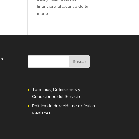
financiera al alcance de tu
mano
do
Términos, Definiciones y
Condiciones del Servicio
Política de duración de artículos
y enlaces