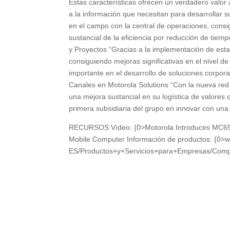
Estas características ofrecen un verdadero valor 
a la información que necesitan para desarrollar 
en el campo con la central de operaciones, cons
sustancial de la eficiencia por reducción de ti
y Proyectos “Gracias a la implementación de esta
consiguiendo mejoras significativas en el nivel d
importante en el desarrollo de soluciones corpor
Canales en Motorola Solutions “Con la nueva red
una mejora sustancial en su logística de valores q
primera subsidiaria del grupo en innovar con una 
RECURSOS Vídeo: {0>Motorola Introduces MC65 
Mobile Computer Información de productos: {0>
ES/Productos+y+Servicios+para+Empresas/Comp