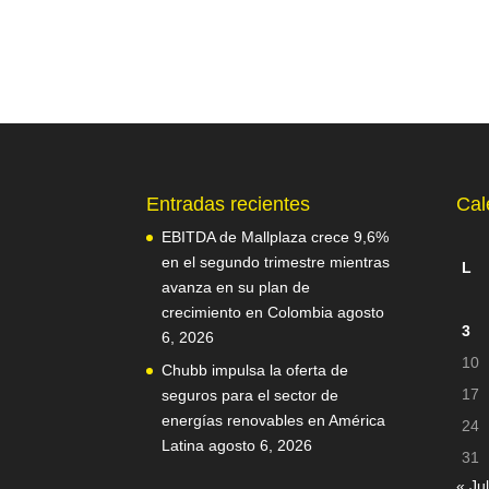
Entradas recientes
Cal
EBITDA de Mallplaza crece 9,6%
en el segundo trimestre mientras
L
avanza en su plan de
crecimiento en Colombia
agosto
3
6, 2026
10
Chubb impulsa la oferta de
17
seguros para el sector de
energías renovables en América
24
Latina
agosto 6, 2026
31
« Jul