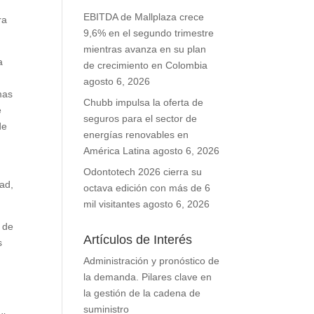
EBITDA de Mallplaza crece
ra
9,6% en el segundo trimestre
mientras avanza en su plan
a
de crecimiento en Colombia
agosto 6, 2026
mas
Chubb impulsa la oferta de
e
seguros para el sector de
de
energías renovables en
América Latina
agosto 6, 2026
Odontotech 2026 cierra su
dad,
octava edición con más de 6
mil visitantes
agosto 6, 2026
 de
Artículos de Interés
s
Administración y pronóstico de
la demanda. Pilares clave en
la gestión de la cadena de
suministro