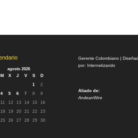
endario
Gerente Colombiano | Diseña
por:
Internetizando
agosto 2026
M
X
J
V
S
D
1
2
Aliado de:
4
5
6
7
8
9
AndeanWire
11
12
13
14
15
16
18
19
20
21
22
23
25
26
27
28
29
30