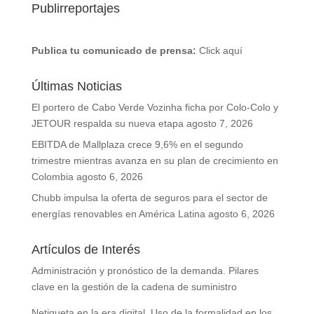
Publirreportajes
Publica tu comunicado de prensa:
Click aquí
Últimas Noticias
El portero de Cabo Verde Vozinha ficha por Colo-Colo y
JETOUR respalda su nueva etapa
agosto 7, 2026
EBITDA de Mallplaza crece 9,6% en el segundo
trimestre mientras avanza en su plan de crecimiento en
Colombia
agosto 6, 2026
Chubb impulsa la oferta de seguros para el sector de
energías renovables en América Latina
agosto 6, 2026
Artículos de Interés
Administración y pronóstico de la demanda. Pilares
clave en la gestión de la cadena de suministro
Netiqueta en la era digital. Uso de la formalidad en los