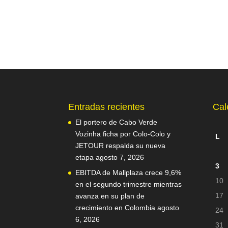
Entradas recientes
Cal
El portero de Cabo Verde
Vozinha ficha por Colo-Colo y
L
JETOUR respalda su nueva
etapa
agosto 7, 2026
3
EBITDA de Mallplaza crece 9,6%
10
en el segundo trimestre mientras
17
avanza en su plan de
crecimiento en Colombia
agosto
24
6, 2026
31