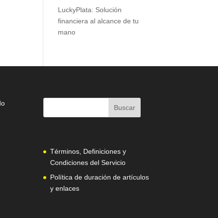
LuckyPlata: Solución
financiera al alcance de tu
mano
do
Términos, Definiciones y
Condiciones del Servicio
Política de duración de artículos
y enlaces