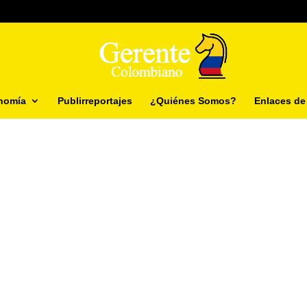
nomía
Publirreportajes
¿Quiénes Somos?
Enlaces de 