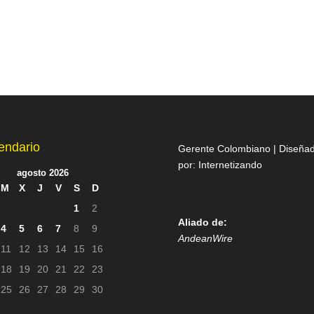
endario
Gerente Colombiano | Diseña
por:
Internetizando
agosto 2026
M
X
J
V
S
D
1
2
Aliado de:
4
5
6
7
8
9
AndeanWire
11
12
13
14
15
16
18
19
20
21
22
23
25
26
27
28
29
30