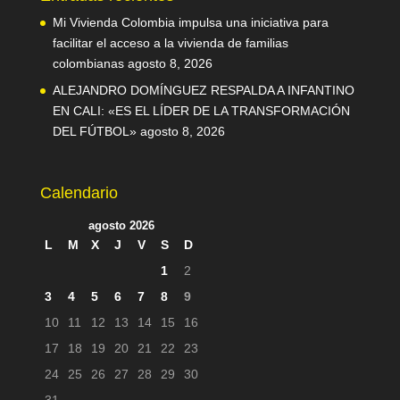
Mi Vivienda Colombia impulsa una iniciativa para
facilitar el acceso a la vivienda de familias
colombianas
agosto 8, 2026
ALEJANDRO DOMÍNGUEZ RESPALDA A INFANTINO
EN CALI: «ES EL LÍDER DE LA TRANSFORMACIÓN
DEL FÚTBOL»
agosto 8, 2026
Calendario
agosto 2026
L
M
X
J
V
S
D
1
2
3
4
5
6
7
8
9
10
11
12
13
14
15
16
17
18
19
20
21
22
23
24
25
26
27
28
29
30