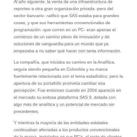
Al año siguiente, la venta de una infraestructura de
reporteo a otra gran organización privada -pero del
sector bancario- ratificó que SAS estaba para grandes
cosas, y que sus herramientas convencionales de
programación -que corren en un PC- eran apenas el
comienzo de un camino pleno de innovación y de
soluciones de vanguardia para un mundo que ya
empezaba a no saber qué hacer con tanta información.
La compañía, que iniciaba su camino en la Analítica,
seguía siendo pequeña en Colombia y su marca
fuertemente relacionada con el tema estadístico; pero la
apertura de su portafolio prometía cambiar esa
percepción. Fue entonces cuando en 2004 apareció en
el mercado su exitosa plataforma SAS 9, dotada con
algo más de analítica y un potencial de mercado sin
precedentes.
Y mientras la mayoría de las entidades estatales
continuaban aferradas a los productos convencionales
de la marca, instalados en sus PC’s, el resto de clientes