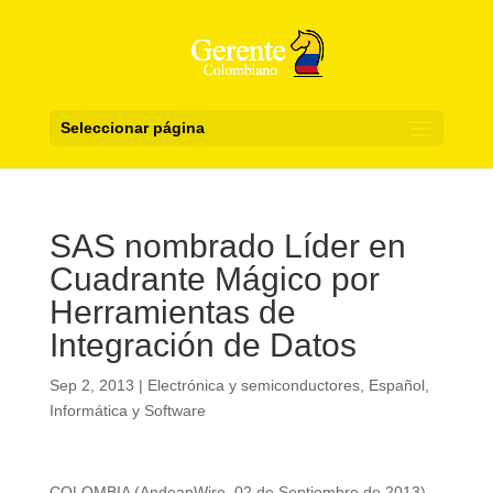
Seleccionar página
SAS nombrado Líder en
Cuadrante Mágico por
Herramientas de
Integración de Datos
Sep 2, 2013
|
Electrónica y semiconductores
,
Español
,
Informática y Software
COLOMBIA (AndeanWire, 02 de Septiembre de 2013)