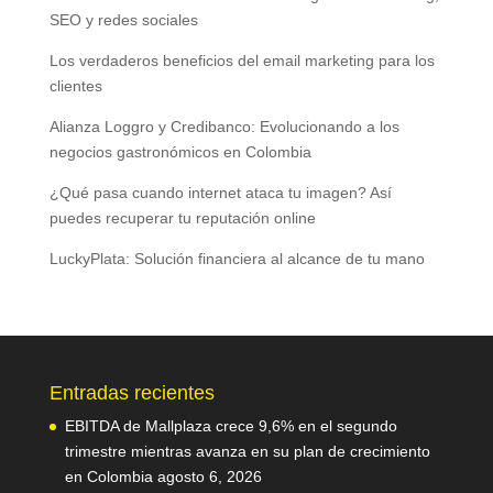
SEO y redes sociales
Los verdaderos beneficios del email marketing para los
clientes
Alianza Loggro y Credibanco: Evolucionando a los
negocios gastronómicos en Colombia
¿Qué pasa cuando internet ataca tu imagen? Así
puedes recuperar tu reputación online
LuckyPlata: Solución financiera al alcance de tu mano
Entradas recientes
EBITDA de Mallplaza crece 9,6% en el segundo
trimestre mientras avanza en su plan de crecimiento
en Colombia
agosto 6, 2026