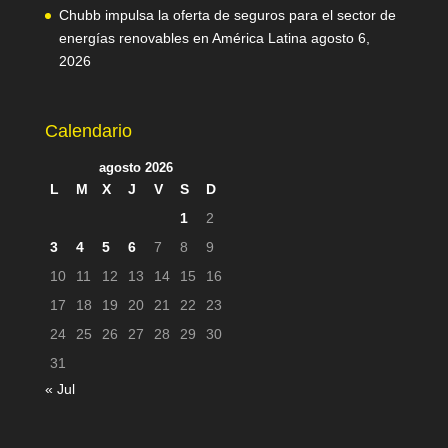
Chubb impulsa la oferta de seguros para el sector de
energías renovables en América Latina
agosto 6,
2026
Calendario
agosto 2026
L
M
X
J
V
S
D
1
2
3
4
5
6
7
8
9
10
11
12
13
14
15
16
17
18
19
20
21
22
23
24
25
26
27
28
29
30
31
« Jul