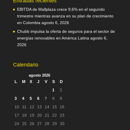
Entradas recientes
EBITDA de Mallplaza crece 9,6% en el segundo
trimestre mientras avanza en su plan de crecimiento
en Colombia
agosto 6, 2026
Chubb impulsa la oferta de seguros para el sector de
energías renovables en América Latina
agosto 6,
2026
Calendario
agosto 2026
L
M
X
J
V
S
D
1
2
3
4
5
6
7
8
9
10
11
12
13
14
15
16
17
18
19
20
21
22
23
24
25
26
27
28
29
30