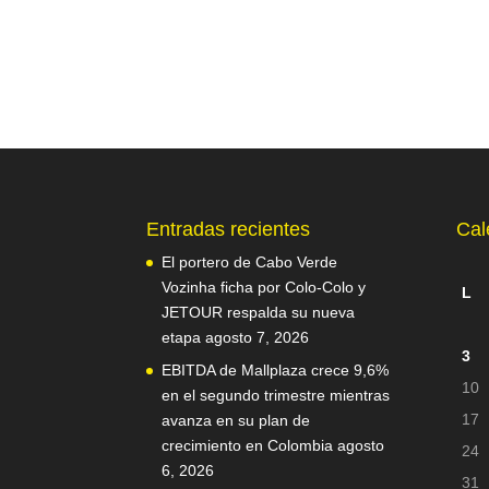
Entradas recientes
Cal
El portero de Cabo Verde
Vozinha ficha por Colo-Colo y
L
JETOUR respalda su nueva
etapa
agosto 7, 2026
3
EBITDA de Mallplaza crece 9,6%
10
en el segundo trimestre mientras
17
avanza en su plan de
crecimiento en Colombia
agosto
24
6, 2026
31