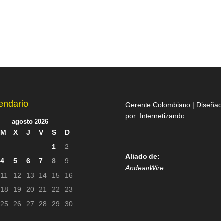
endario
Gerente Colombiano | Diseña
por:
Internetizando
agosto 2026
M
X
J
V
S
D
1
2
Aliado de:
4
5
6
7
8
9
AndeanWire
11
12
13
14
15
16
18
19
20
21
22
23
25
26
27
28
29
30