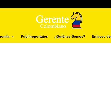
nomía
Publirreportajes
¿Quiénes Somos?
Enlaces de 