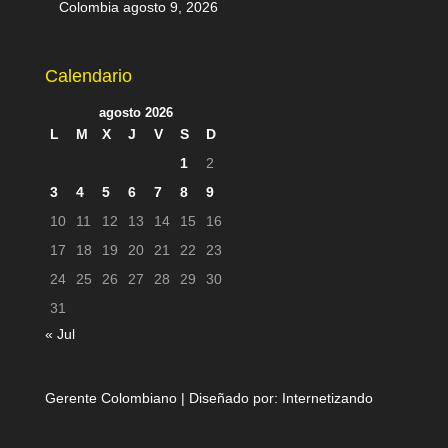
Colombia
agosto 9, 2026
Calendario
agosto 2026
L
M
X
J
V
S
D
1
2
3
4
5
6
7
8
9
10
11
12
13
14
15
16
17
18
19
20
21
22
23
24
25
26
27
28
29
30
31
« Jul
Gerente Colombiano | Diseñado por:
Internetizando