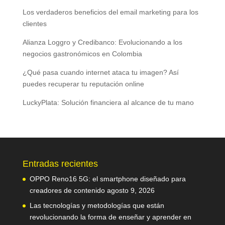
Los verdaderos beneficios del email marketing para los
clientes
Alianza Loggro y Credibanco: Evolucionando a los
negocios gastronómicos en Colombia
¿Qué pasa cuando internet ataca tu imagen? Así
puedes recuperar tu reputación online
LuckyPlata: Solución financiera al alcance de tu mano
Entradas recientes
OPPO Reno16 5G: el smartphone diseñado para
creadores de contenido
agosto 9, 2026
Las tecnologías y metodologías que están
revolucionando la forma de enseñar y aprender en