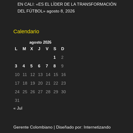
EN CALI: «ES EL LÍDER DE LA TRANSFORMACIÓN
DEL FÚTBOL»
agosto 8, 2026
Calendario
agosto 2026
L
M
X
J
V
S
D
1
2
3
4
5
6
7
8
9
10
11
12
13
14
15
16
17
18
19
20
21
22
23
24
25
26
27
28
29
30
31
« Jul
Gerente Colombiano | Diseñado por:
Internetizando