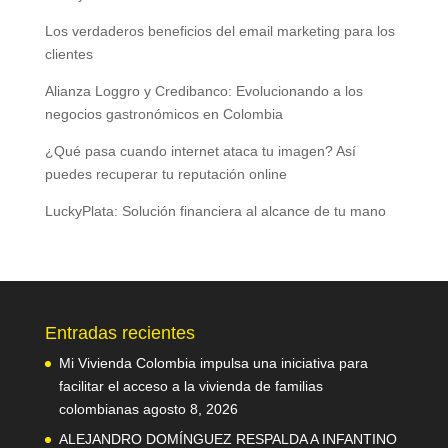
Los verdaderos beneficios del email marketing para los
clientes
Alianza Loggro y Credibanco: Evolucionando a los
negocios gastronómicos en Colombia
¿Qué pasa cuando internet ataca tu imagen? Así
puedes recuperar tu reputación online
LuckyPlata: Solución financiera al alcance de tu mano
Entradas recientes
Mi Vivienda Colombia impulsa una iniciativa para
facilitar el acceso a la vivienda de familias
colombianas
agosto 8, 2026
ALEJANDRO DOMÍNGUEZ RESPALDA A INFANTINO