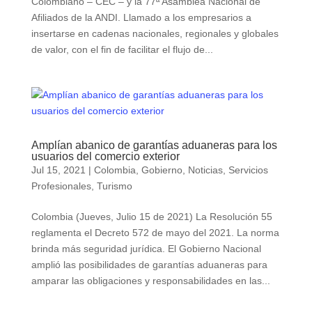
Colombiano – CEC – y la 77ª Asamblea Nacional de
Afiliados de la ANDI. Llamado a los empresarios a
insertarse en cadenas nacionales, regionales y globales
de valor, con el fin de facilitar el flujo de...
Amplían abanico de garantías aduaneras para los
usuarios del comercio exterior
Jul 15, 2021
|
Colombia
,
Gobierno
,
Noticias
,
Servicios
Profesionales
,
Turismo
Colombia (Jueves, Julio 15 de 2021) La Resolución 55
reglamenta el Decreto 572 de mayo del 2021. La norma
brinda más seguridad jurídica. El Gobierno Nacional
amplió las posibilidades de garantías aduaneras para
amparar las obligaciones y responsabilidades en las...