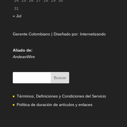
24
25
26
27
28
29
30
31
« Jul
Gerente Colombiano | Diseñado por:
Internetizando
Aliado de:
AndeanWire
Términos, Definiciones y Condiciones del Servicio
Política de duración de artículos y enlaces