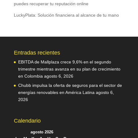
puedes recuperar tu reputación online
LuckyPlata: Solución financiera al alcance de tu mano
Entradas recientes
EBITDA de Mallplaza crece 9,6% en el segundo
trimestre mientras avanza en su plan de crecimiento
en Colombia
agosto 6, 2026
Chubb impulsa la oferta de seguros para el sector de
energías renovables en América Latina
agosto 6,
2026
Calendario
agosto 2026