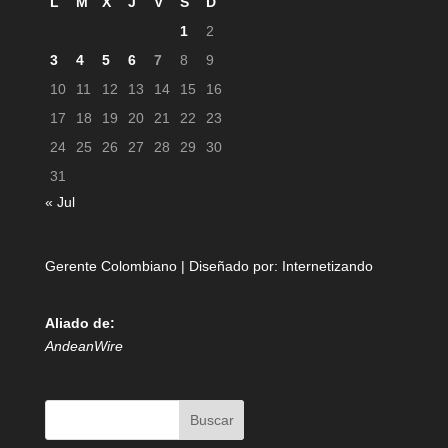
L
M
X
J
V
S
D
1
2
3
4
5
6
7
8
9
10
11
12
13
14
15
16
17
18
19
20
21
22
23
24
25
26
27
28
29
30
31
« Jul
Gerente Colombiano | Diseñado por:
Internetizando
Aliado de:
AndeanWire