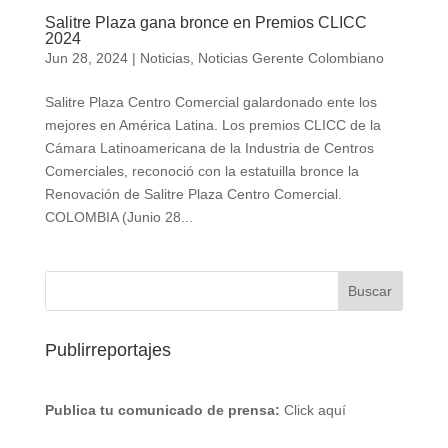
Salitre Plaza gana bronce en Premios CLICC
2024
Jun 28, 2024
|
Noticias
,
Noticias Gerente Colombiano
Salitre Plaza Centro Comercial galardonado ente los
mejores en América Latina. Los premios CLICC de la
Cámara Latinoamericana de la Industria de Centros
Comerciales, reconoció con la estatuilla bronce la
Renovación de Salitre Plaza Centro Comercial.
COLOMBIA (Junio 28...
Publirreportajes
Publica tu comunicado de prensa:
Click aquí