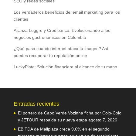
SEO y redes sociales
Los verdaderos beneficios del email marketing para los
clientes
Alianza Loggro y Credibanco: Evolucionando a los
negocios gastronómicos en Colombia
¿Qué pasa cuando internet ataca tu imagen? Así
puedes recuperar tu reputación online
LuckyPlata: Solución financiera al alcance de tu mano
Entradas recientes
El portero de Cabo Verde Vozinha ficha por Colo-Colo
y JETOUR respalda su nueva etapa
agosto 7, 2026
EBITDA de Mallplaza crece 9,6% en el segundo