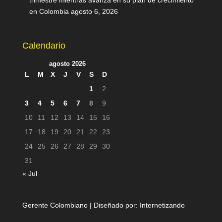
trimestre mientras avanza en su plan de crecimiento
en Colombia
agosto 6, 2026
Calendario
agosto 2026
L
M
X
J
V
S
D
1
2
3
4
5
6
7
8
9
10
11
12
13
14
15
16
17
18
19
20
21
22
23
24
25
26
27
28
29
30
31
« Jul
Gerente Colombiano | Diseñado por:
Internetizando