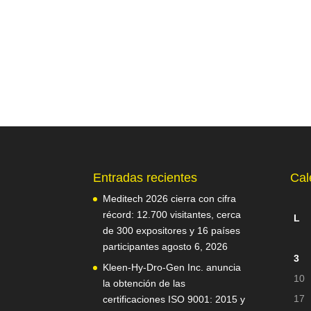
Entradas recientes
Cal
Meditech 2026 cierra con cifra
récord: 12.700 visitantes, cerca
L
de 300 expositores y 16 países
participantes
agosto 6, 2026
3
Kleen-Hy-Dro-Gen Inc. anuncia
10
la obtención de las
17
certificaciones ISO 9001: 2015 y