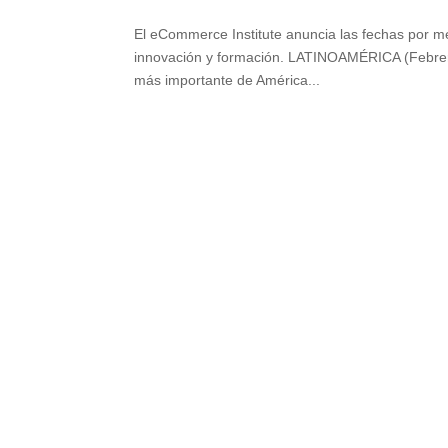
El eCommerce Institute anuncia las fechas por me
innovación y formación. LATINOAMÉRICA (Febrer
más importante de América...