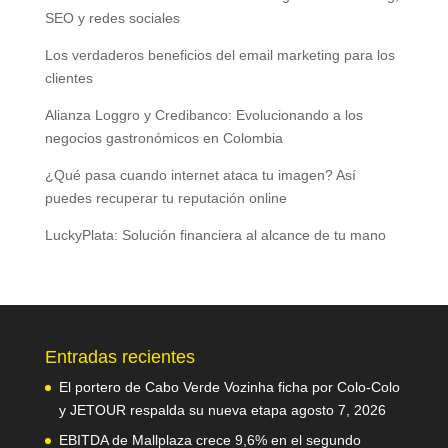
SEO y redes sociales
Los verdaderos beneficios del email marketing para los
clientes
Alianza Loggro y Credibanco: Evolucionando a los
negocios gastronómicos en Colombia
¿Qué pasa cuando internet ataca tu imagen? Así
puedes recuperar tu reputación online
LuckyPlata: Solución financiera al alcance de tu mano
Entradas recientes
El portero de Cabo Verde Vozinha ficha por Colo-Colo
y JETOUR respalda su nueva etapa
agosto 7, 2026
EBITDA de Mallplaza crece 9,6% en el segundo