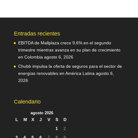
Entradas recientes
EBITDA de Mallplaza crece 9,6% en el segundo
trimestre mientras avanza en su plan de crecimiento
en Colombia
agosto 6, 2026
Chubb impulsa la oferta de seguros para el sector de
energías renovables en América Latina
agosto 6,
2026
Calendario
agosto 2026
L
M
X
J
V
S
D
1
2
3
4
5
6
7
8
9