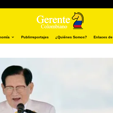
nomía
Publirreportajes
¿Quiénes Somos?
Enlaces de 