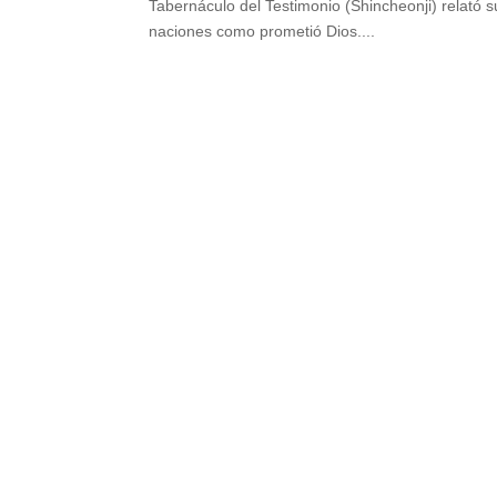
Tabernáculo del Testimonio (Shincheonji) relató s
naciones como prometió Dios....