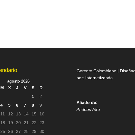
endario
Gerente Colombiano | Diseña
por:
Internetizando
agosto 2026
M
X
J
V
S
D
1
2
Aliado de:
4
5
6
7
8
9
AndeanWire
11
12
13
14
15
16
18
19
20
21
22
23
25
26
27
28
29
30