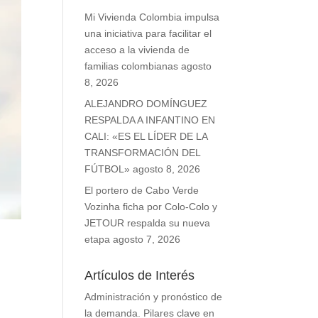
Mi Vivienda Colombia impulsa
una iniciativa para facilitar el
acceso a la vivienda de
familias colombianas
agosto
8, 2026
ALEJANDRO DOMÍNGUEZ
RESPALDA A INFANTINO EN
CALI: «ES EL LÍDER DE LA
TRANSFORMACIÓN DEL
FÚTBOL»
agosto 8, 2026
El portero de Cabo Verde
Vozinha ficha por Colo-Colo y
JETOUR respalda su nueva
etapa
agosto 7, 2026
Artículos de Interés
Administración y pronóstico de
la demanda. Pilares clave en