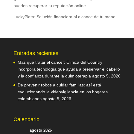
puedes recuperar tu reputación online
LuckyPlata: Solución financiera al alcance de tu mano
Entradas recientes
Más que tratar el cáncer: Clínica del Country
incorpora tecnología que ayuda a preservar el cabello
y la confianza durante la quimioterapia
agosto 5, 2026
De prevenir robos a cuidar familias: así está
evolucionando la videovigilancia en los hogares
colombianos
agosto 5, 2026
Calendario
agosto 2026