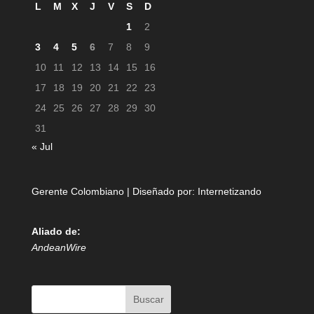
L
M
X
J
V
S
D
1
2
3
4
5
6
7
8
9
10
11
12
13
14
15
16
17
18
19
20
21
22
23
24
25
26
27
28
29
30
31
« Jul
Gerente Colombiano | Diseñado por:
Internetizando
Aliado de:
AndeanWire