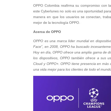
OPPO Colombia reafirma su compromiso con la 
este Cyberlunes no solo es una oportunidad para
manera en que los usuarios se conectan, trabaj
mejor de la tecnología OPPO.
Acerca de OPPO
OPPO es una marca líder mundial en dispositivos
Face”, en 2008, OPPO ha buscado incesantemente 
Hoy en día, OPPO ofrece una amplia gama de disp
los dispositivos, OPPO también ofrece a sus u
Cloud y OPPO+. OPPO tiene presencia en más d
una vida mejor para los clientes de todo el mund