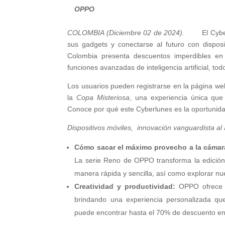
OPPO
COLOMBIA (Diciembre 02 de 2024).
El Cyberlun
sus gadgets y conectarse al futuro con dispo
Colombia presenta descuentos imperdibles en
funciones avanzadas de inteligencia artificial, 
Los usuarios pueden registrarse en la página 
la
Copa Misteriosa
, una experiencia única que
Conoce por qué este Cyberlunes es la oportunidad
Dispositivos móviles, innovación vanguardista al
Cómo sacar el máximo provecho a la cámar
La serie Reno de OPPO transforma la edición 
manera rápida y sencilla, así como explorar nue
Creatividad y productividad:
OPPO ofrece d
brindando una experiencia personalizada que
puede encontrar hasta el 70% de descuento en 