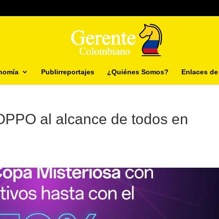
nomía
Publirreportajes
¿Quiénes Somos?
Enlaces de 
 OPPO al alcance de todos en