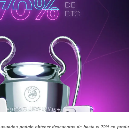
ue usuarios podrán obtener descuentos de hasta el 70% en prod