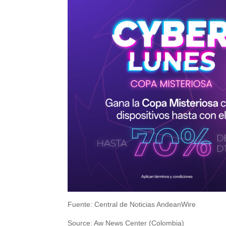
Fuente: Central de Noticias AndeanWire
Source: Aw News Center (Colombia)