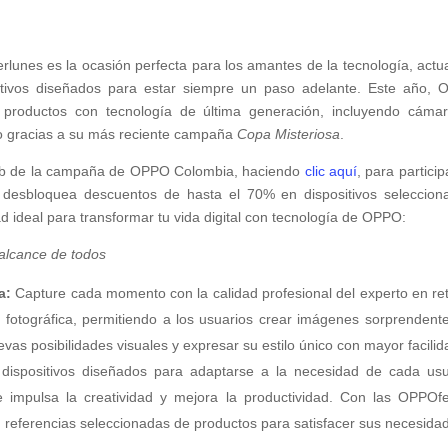
es es la ocasión perfecta para los amantes de la tecnología, actua
sitivos diseñados para estar siempre un paso adelante. Este año,
 productos con tecnología de última generación, incluyendo cáma
todo gracias a su más reciente campaña
Copa Misteriosa
.
web de la campaña de OPPO Colombia, haciendo
clic aquí
, para particip
 desbloquea descuentos de hasta el 70% en dispositivos seleccion
 ideal para transformar tu vida digital con tecnología de OPPO:
 alcance de todos
a:
Capture cada momento con la calidad profesional del experto en ret
fotográfica, permitiendo a los usuarios crear imágenes sorprendent
vas posibilidades visuales y expresar su estilo único con mayor facilid
ispositivos diseñados para adaptarse a la necesidad de cada usu
 impulsa la creatividad y mejora la productividad. Con las OPPOfe
referencias seleccionadas de productos para satisfacer sus necesida