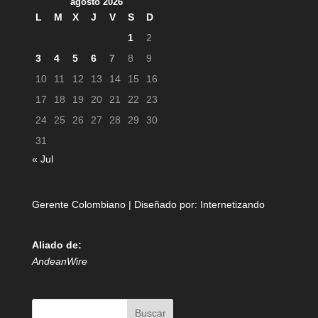
agosto 2026
L
M
X
J
V
S
D
1
2
3
4
5
6
7
8
9
10
11
12
13
14
15
16
17
18
19
20
21
22
23
24
25
26
27
28
29
30
31
« Jul
Gerente Colombiano | Diseñado por:
Internetizando
Aliado de:
AndeanWire