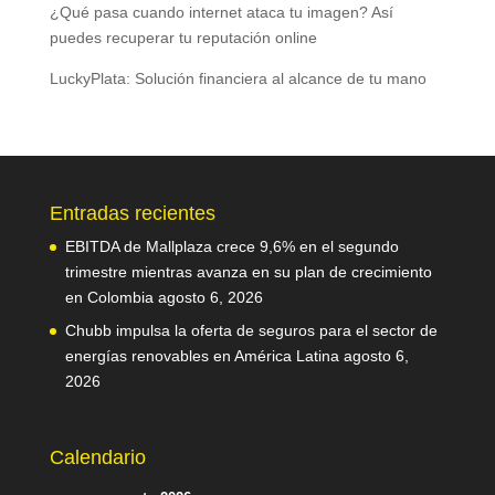
¿Qué pasa cuando internet ataca tu imagen? Así
puedes recuperar tu reputación online
LuckyPlata: Solución financiera al alcance de tu mano
Entradas recientes
EBITDA de Mallplaza crece 9,6% en el segundo
trimestre mientras avanza en su plan de crecimiento
en Colombia
agosto 6, 2026
Chubb impulsa la oferta de seguros para el sector de
energías renovables en América Latina
agosto 6,
2026
Calendario