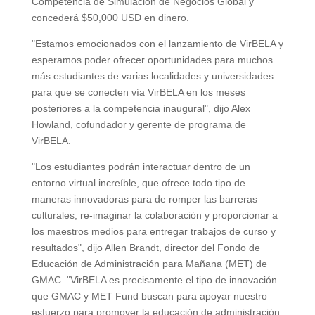
Competencia de Simulación de Negocios Global y
concederá $50,000 USD en dinero.
"Estamos emocionados con el lanzamiento de VirBELA y
esperamos poder ofrecer oportunidades para muchos
más estudiantes de varias localidades y universidades
para que se conecten vía VirBELA en los meses
posteriores a la competencia inaugural", dijo Alex
Howland, cofundador y gerente de programa de
VirBELA.
"Los estudiantes podrán interactuar dentro de un
entorno virtual increíble, que ofrece todo tipo de
maneras innovadoras para de romper las barreras
culturales, re-imaginar la colaboración y proporcionar a
los maestros medios para entregar trabajos de curso y
resultados", dijo Allen Brandt, director del Fondo de
Educación de Administración para Mañana (MET) de
GMAC. "VirBELA es precisamente el tipo de innovación
que GMAC y MET Fund buscan para apoyar nuestro
esfuerzo para promover la educación de administración