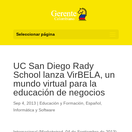
Seleccionar página
UC San Diego Rady
School lanza VirBELA, un
mundo virtual para la
educación de negocios
Sep 4, 2013
|
Educación y Formación
,
Español
,
Informática y Software
Internacional (Marketwired, 04 de Septiembre de 2013)