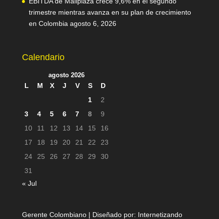
EBITDA de Mallplaza crece 9,6% en el segundo
trimestre mientras avanza en su plan de crecimiento
en Colombia
agosto 6, 2026
Calendario
agosto 2026
L
M
X
J
V
S
D
1
2
3
4
5
6
7
8
9
10
11
12
13
14
15
16
17
18
19
20
21
22
23
24
25
26
27
28
29
30
31
« Jul
Gerente Colombiano | Diseñado por:
Internetizando