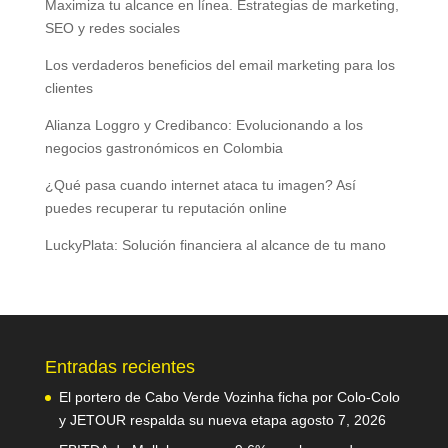
Maximiza tu alcance en línea. Estrategias de marketing,
SEO y redes sociales
Los verdaderos beneficios del email marketing para los
clientes
Alianza Loggro y Credibanco: Evolucionando a los
negocios gastronómicos en Colombia
¿Qué pasa cuando internet ataca tu imagen? Así
puedes recuperar tu reputación online
LuckyPlata: Solución financiera al alcance de tu mano
Entradas recientes
El portero de Cabo Verde Vozinha ficha por Colo-Colo
y JETOUR respalda su nueva etapa
agosto 7, 2026