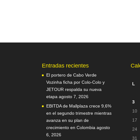
Entradas recientes
Cal
El portero de Cabo Verde
Vozinha ficha por Colo-Colo y
L
JETOUR respalda su nueva
etapa
agosto 7, 2026
3
EBITDA de Mallplaza crece 9,6%
10
en el segundo trimestre mientras
17
avanza en su plan de
crecimiento en Colombia
agosto
24
6, 2026
31