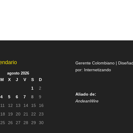
endario
Gerente Colombiano | Diseña
por:
Internetizando
agosto 2026
M
X
J
V
S
D
1
2
Aliado de:
4
5
6
7
8
9
AndeanWire
11
12
13
14
15
16
18
19
20
21
22
23
25
26
27
28
29
30