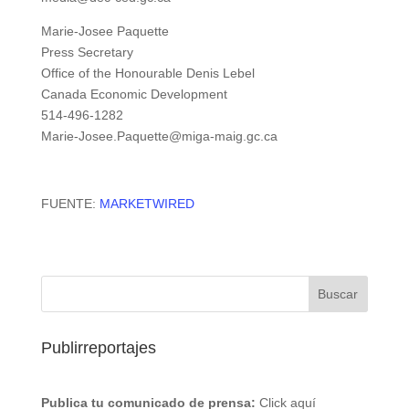
Marie-Josee Paquette
Press Secretary
Office of the Honourable Denis Lebel
Canada Economic Development
514-496-1282
Marie-Josee.Paquette@miga-maig.gc.ca
FUENTE:
MARKETWIRED
Publirreportajes
Publica tu comunicado de prensa:
Click aquí