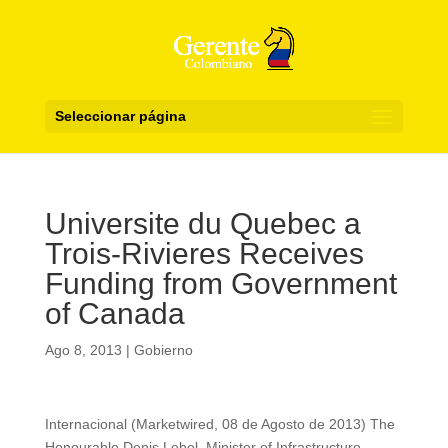
Seleccionar página
Universite du Quebec a
Trois-Rivieres Receives
Funding from Government
of Canada
Ago 8, 2013
|
Gobierno
Internacional (Marketwired, 08 de Agosto de 2013) The
Honourable Denis Lebel, Minister of Infrastructure,