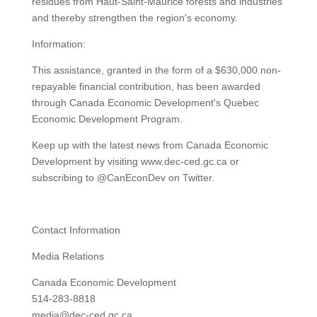
residues from Haut-Saint-Maurice forests and industries
and thereby strengthen the region's economy.
Information:
This assistance, granted in the form of a $630,000 non-
repayable financial contribution, has been awarded
through Canada Economic Development's Quebec
Economic Development Program.
Keep up with the latest news from Canada Economic
Development by visiting www.dec-ced.gc.ca or
subscribing to @CanEconDev on Twitter.
Contact Information
Media Relations
Canada Economic Development
514-283-8818
media@dec-ced.gc.ca