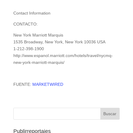
Contact Information
CONTACTO:
New York Marriott Marquis
1535 Broadway, New York, New York 10036 USA
1-212-398-1900
http://www.espanol.marriott.com/hotels/travel/nycmq-
new-york-marriott-marquis/
FUENTE:
MARKETWIRED
Publirreportajes