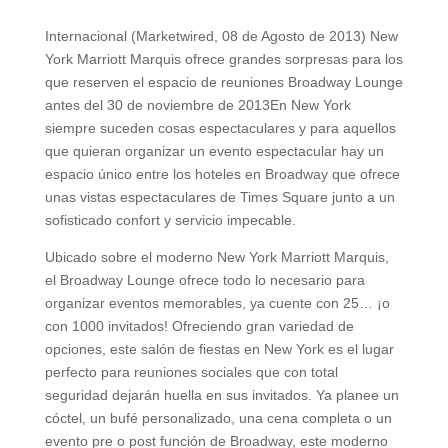
Internacional (Marketwired, 08 de Agosto de 2013) New
York Marriott Marquis ofrece grandes sorpresas para los
que reserven el espacio de reuniones Broadway Lounge
antes del 30 de noviembre de 2013En New York
siempre suceden cosas espectaculares y para aquellos
que quieran organizar un evento espectacular hay un
espacio único entre los hoteles en Broadway que ofrece
unas vistas espectaculares de Times Square junto a un
sofisticado confort y servicio impecable.
Ubicado sobre el moderno New York Marriott Marquis,
el Broadway Lounge ofrece todo lo necesario para
organizar eventos memorables, ya cuente con 25… ¡o
con 1000 invitados! Ofreciendo gran variedad de
opciones, este salón de fiestas en New York es el lugar
perfecto para reuniones sociales que con total
seguridad dejarán huella en sus invitados. Ya planee un
cóctel, un bufé personalizado, una cena completa o un
evento pre o post función de Broadway, este moderno