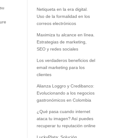
 su
Netiqueta en la era digital.
Uso de la formalidad en los
gure
correos electrónicos
Maximiza tu alcance en línea.
Estrategias de marketing,
SEO y redes sociales
Los verdaderos beneficios del
email marketing para los
clientes
Alianza Loggro y Credibanco:
Evolucionando a los negocios
gastronómicos en Colombia
¿Qué pasa cuando internet
ataca tu imagen? Así puedes
recuperar tu reputación online
LuckyPlata: Solución