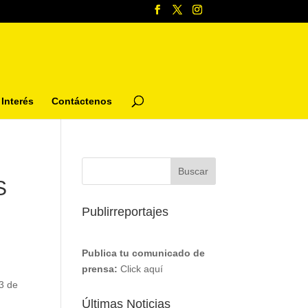
Interés
Contáctenos
S
Publirreportajes
Publica tu comunicado de
prensa:
Click aquí
3 de
Últimas Noticias