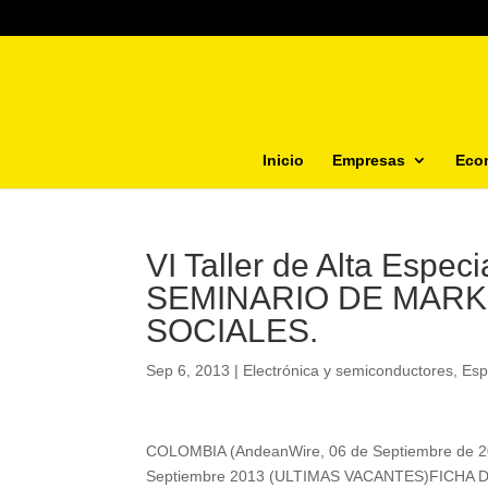
Inicio
Empresas
Eco
VI Taller de Alta Espec
SEMINARIO DE MARK
SOCIALES.
Sep 6, 2013
|
Electrónica y semiconductores
,
Esp
COLOMBIA (AndeanWire, 06 de Septiembre de 2013
Septiembre 2013 (ULTIMAS VACANTES)FICHA