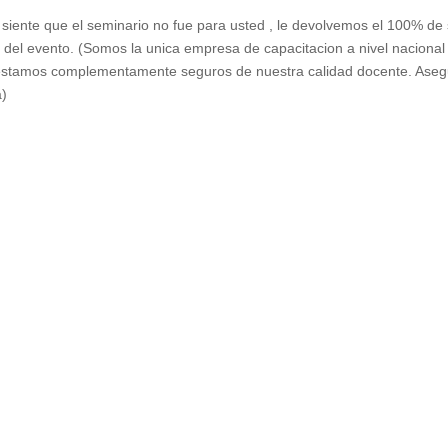
o siente que el seminario no fue para usted , le devolvemos el 100% de
a del evento. (Somos la unica empresa de capacitacion a nivel nacional
ue estamos complementamente seguros de nuestra calidad docente. Ase
a)