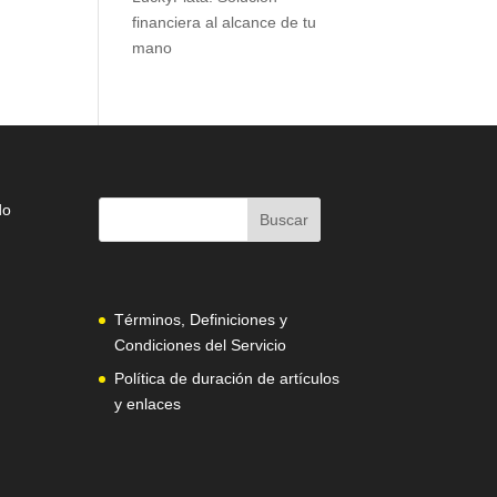
financiera al alcance de tu
mano
do
Términos, Definiciones y
Condiciones del Servicio
Política de duración de artículos
y enlaces