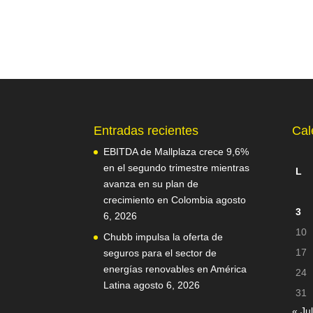
Entradas recientes
Cal
EBITDA de Mallplaza crece 9,6%
en el segundo trimestre mientras
L
avanza en su plan de
crecimiento en Colombia
agosto
3
6, 2026
10
Chubb impulsa la oferta de
17
seguros para el sector de
energías renovables en América
24
Latina
agosto 6, 2026
31
« Jul