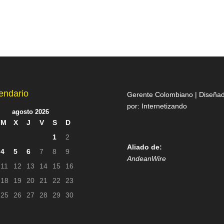
endario
Gerente Colombiano | Diseña
por:
Internetizando
agosto 2026
M
X
J
V
S
D
1
2
Aliado de:
4
5
6
7
8
9
AndeanWire
11
12
13
14
15
16
18
19
20
21
22
23
25
26
27
28
29
30