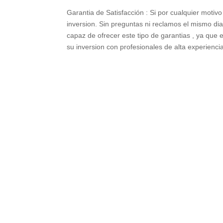
Garantia de Satisfacción : Si por cualquier motiv
inversion. Sin preguntas ni reclamos el mismo di
capaz de ofrecer este tipo de garantias , ya q
su inversion con profesionales de alta experienci