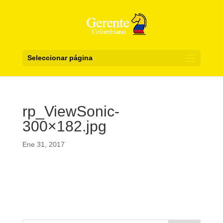
Seleccionar página
rp_ViewSonic-
300×182.jpg
Ene 31, 2017