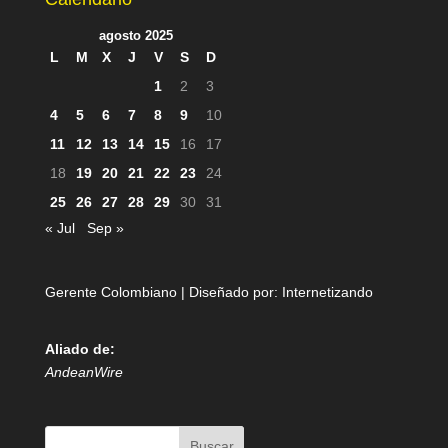
agosto 2025
L
M
X
J
V
S
D
1
2
3
4
5
6
7
8
9
10
11
12
13
14
15
16
17
18
19
20
21
22
23
24
25
26
27
28
29
30
31
« Jul
Sep »
Gerente Colombiano | Diseñado por:
Internetizando
Aliado de:
AndeanWire