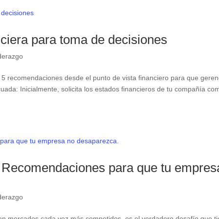
nciera para toma de decisiones
derazgo
 recomendaciones desde el punto de vista financiero para que geren
da: Inicialmente, solicita los estados financieros de tu compañía co
. Recomendaciones para que tu empres
derazgo
 en mercados cada vez más competidos, es el verdadero desafío que t