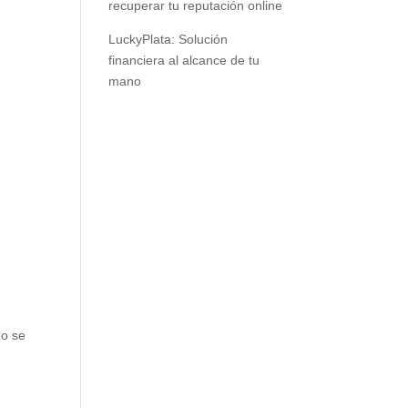
recuperar tu reputación online
LuckyPlata: Solución
financiera al alcance de tu
mano
no se