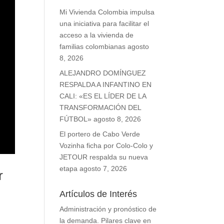
Mi Vivienda Colombia impulsa
una iniciativa para facilitar el
acceso a la vivienda de
familias colombianas
agosto
8, 2026
ALEJANDRO DOMÍNGUEZ
RESPALDA A INFANTINO EN
CALI: «ES EL LÍDER DE LA
TRANSFORMACIÓN DEL
FÚTBOL»
agosto 8, 2026
El portero de Cabo Verde
Vozinha ficha por Colo-Colo y
JETOUR respalda su nueva
etapa
agosto 7, 2026
r
Artículos de Interés
Administración y pronóstico de
la demanda. Pilares clave en