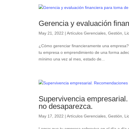
Gerencia y evaluación fina
May 21, 2022
|
Artículos Gerenciales
,
Gestión
,
Li
¿Cómo gerenciar financieramente una empresa? 5
tu empresa o emprendimiento de una forma adecua
mínimo una vez al mes, estado de...
Supervivencia empresarial
no desaparezca.
May 17, 2022
|
Artículos Gerenciales
,
Gestión
,
Li
Lograr que tu empresa sobreviva en el día a día