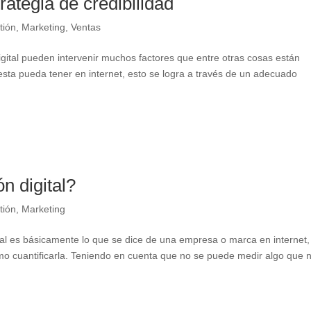
rategia de credibilidad
tión
,
Marketing
,
Ventas
gital pueden intervenir muchos factores que entre otras cosas están
 esta pueda tener en internet, esto se logra a través de un adecuado
n digital?
tión
,
Marketing
ital es básicamente lo que se dice de una empresa o marca en internet,
o cuantificarla. Teniendo en cuenta que no se puede medir algo que 