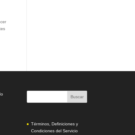
ecer
tes
do
Términos, Definiciones y
Condiciones del Servicio