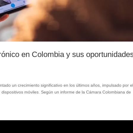
trónico en Colombia y sus oportunidade
tado un crecimiento significativo en los últimos años, impulsado por e
de dispositivos móviles. Según un informe de la Cámara Colombiana de