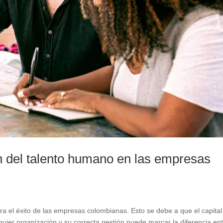
ón del talento humano en las empresas
a el éxito de las empresas colombianas. Esto se debe a que el capital
uier organización y su correcta gestión puede marcar la diferencia ent