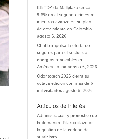
EBITDA de Mallplaza crece
9,6% en el segundo trimestre
mientras avanza en su plan
de crecimiento en Colombia
agosto 6, 2026
Chubb impulsa la oferta de
seguros para el sector de
energías renovables en
América Latina
agosto 6, 2026
Odontotech 2026 cierra su
octava edición con más de 6
mil visitantes
agosto 6, 2026
Artículos de Interés
Administración y pronóstico de
la demanda. Pilares clave en
la gestión de la cadena de
suministro
re el