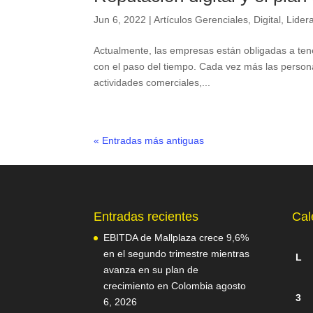
Jun 6, 2022
|
Artículos Gerenciales
,
Digital
,
Lider
Actualmente, las empresas están obligadas a ten
con el paso del tiempo. Cada vez más las personas
actividades comerciales,...
« Entradas más antiguas
Entradas recientes
Cal
EBITDA de Mallplaza crece 9,6%
en el segundo trimestre mientras
L
avanza en su plan de
crecimiento en Colombia
agosto
3
6, 2026