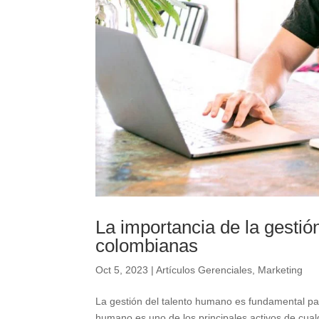
La importancia de la gesti
colombianas
Oct 5, 2023
|
Artículos Gerenciales
,
Marketing
La gestión del talento humano es fundamental par
humano es uno de los principales activos de cualq