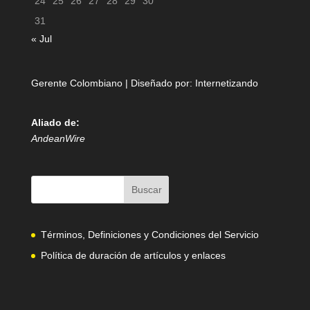
24
25
26
27
28
29
30
31
« Jul
Gerente Colombiano | Diseñado por:
Internetizando
Aliado de:
AndeanWire
Términos, Definiciones y Condiciones del Servicio
Política de duración de artículos y enlaces