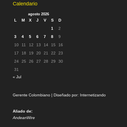
Calendario
agosto 2026
L
M
X
J
V
S
D
1
2
3
4
5
6
7
8
9
10
11
12
13
14
15
16
17
18
19
20
21
22
23
24
25
26
27
28
29
30
31
« Jul
Gerente Colombiano | Diseñado por:
Internetizando
Aliado de:
AndeanWire