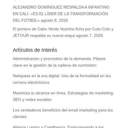
ALEJANDRO DOMÍNGUEZ RESPALDA A INFANTINO
EN CALI: «ES EL LÍDER DE LA TRANSFORMACIÓN
DEL FÚTBOL»
agosto 8, 2026
El portero de Cabo Verde Vozinha ficha por Colo-Colo y
JETOUR respalda su nueva etapa
agosto 7, 2026
Artículos de Interés
Administración y pronóstico de la demanda. Pilares
clave en la gestión de la cadena de suministro
Netiqueta en la era digital. Uso de la formalidad en los
correos electrónicos
Maximiza tu alcance en línea. Estrategias de marketing,
SEO y redes sociales
Los verdaderos beneficios del email marketing para los
clientes
Alianza Loggro y Credibanco: Evolucionando a los