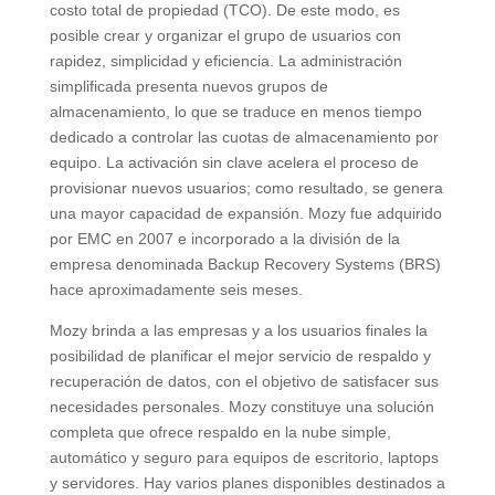
costo total de propiedad (TCO). De este modo, es
posible crear y organizar el grupo de usuarios con
rapidez, simplicidad y eficiencia. La administración
simplificada presenta nuevos grupos de
almacenamiento, lo que se traduce en menos tiempo
dedicado a controlar las cuotas de almacenamiento por
equipo. La activación sin clave acelera el proceso de
provisionar nuevos usuarios; como resultado, se genera
una mayor capacidad de expansión. Mozy fue adquirido
por EMC en 2007 e incorporado a la división de la
empresa denominada Backup Recovery Systems (BRS)
hace aproximadamente seis meses.
Mozy brinda a las empresas y a los usuarios finales la
posibilidad de planificar el mejor servicio de respaldo y
recuperación de datos, con el objetivo de satisfacer sus
necesidades personales. Mozy constituye una solución
completa que ofrece respaldo en la nube simple,
automático y seguro para equipos de escritorio, laptops
y servidores. Hay varios planes disponibles destinados a