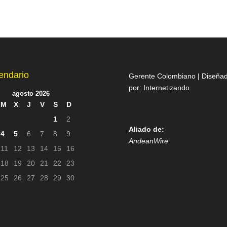
endario
Gerente Colombiano | Diseña
por:
Internetizando
agosto 2026
M
X
J
V
S
D
1
2
Aliado de:
4
5
6
7
8
9
AndeanWire
11
12
13
14
15
16
18
19
20
21
22
23
25
26
27
28
29
30