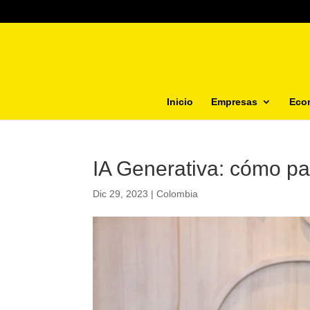
Inicio
Empresas
Eco
IA Generativa: cómo pa
Dic 29, 2023
|
Colombia