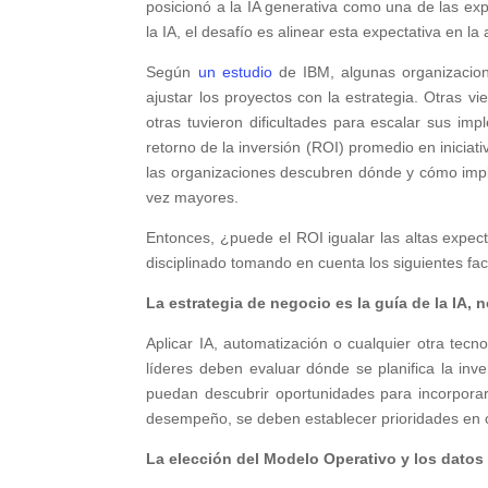
posicionó a la IA generativa como una de las ex
la IA, el desafío es alinear esta expectativa en l
Según
un estudio
de IBM, algunas organizacione
ajustar los proyectos con la estrategia. Otras 
otras tuvieron dificultades para escalar sus imp
retorno de la inversión (ROI) promedio en inicia
las organizaciones descubren dónde y cómo impl
vez mayores.
Entonces, ¿puede el ROI igualar las altas expec
disciplinado tomando en cuenta los siguientes fac
La estrategia de negocio es la guía de la IA, n
Aplicar IA, automatización o cualquier otra tec
líderes deben evaluar dónde se planifica la inv
puedan descubrir oportunidades para incorporar 
desempeño, se deben establecer prioridades en 
La elección del Modelo Operativo y los datos