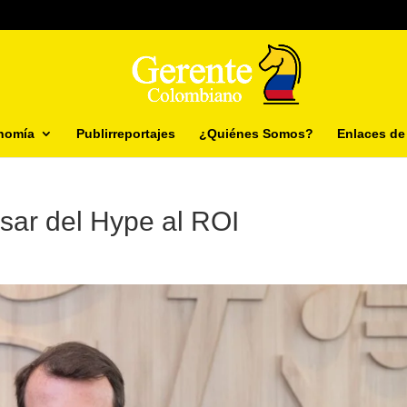
nomía
Publirreportajes
¿Quiénes Somos?
Enlaces de 
sar del Hype al ROI