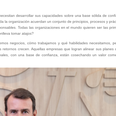
 necesitan desarrollar sus capacidades sobre una base sólida de conf
da la organización acuerdan un conjunto de principios, procesos y prác
sponsables. Todas las organizaciones en el mundo quieren ser las pri
onlleva tomar atajos?
cemos negocios, cómo trabajamos y qué habilidades necesitamos, p
retornos crecen. Aquellas empresas que logran alinear sus planes 
nales, con una base de confianza, están cosechando un valor come