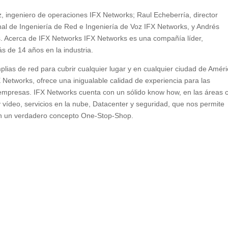
z, ingeniero de operaciones IFX Networks; Raul Echeberría, director
nal de Ingeniería de Red e Ingeniería de Voz IFX Networks, y Andrés
. Acerca de IFX Networks IFX Networks es una compañía líder,
s de 14 años en la industria.
plias de red para cubrir cualquier lugar y en cualquier ciudad de Amér
X Networks, ofrece una inigualable calidad de experiencia para las
 empresas. IFX Networks cuenta con un sólido know how, en las áreas 
 vídeo, servicios en la nube, Datacenter y seguridad, que nos permite
en un verdadero concepto One-Stop-Shop.