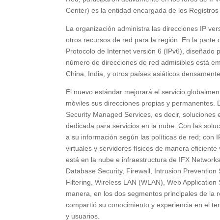
Center) es la entidad encargada de los Registros
La organización administra las direcciones IP v
otros recursos de red para la región. En la part
Protocolo de Internet versión 6 (IPv6), diseñado p
número de direcciones de red admisibles está emp
China, India, y otros países asiáticos densament
El nuevo estándar mejorará el servicio globalment
móviles sus direcciones propias y permanentes. D
Security Managed Services, es decir, soluciones e
dedicada para servicios en la nube. Con las solu
a su información según las políticas de red; con 
virtuales y servidores físicos de manera eficiente
está en la nube e infraestructura de IFX Networks
Database Security, Firewall, Intrusion Preventio
Filtering, Wireless LAN (WLAN), Web Application 
manera, en los dos segmentos principales de la 
compartió su conocimiento y experiencia en el t
y usuarios.