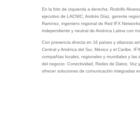
En la foto de izquierda a derecha: Rodolfo Alvare
ejecutivo de LACNIC; Andrés Díaz, gerente regio
Ramírez, ingeniero regional de Red IFX Networks
independiente y neutral de América Latina con má
Con presencia directa en 16 países y alianzas am
Central y América del Sur, México y el Caribe. IF
compañías locales, regionales y mundiales y las
del negocio: Conectividad, Redes de Datos, Voz y
ofrecer soluciones de comunicación integradas 