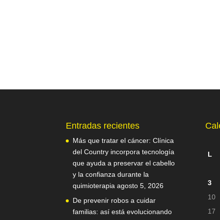
Entradas recientes
Cal
Más que tratar el cáncer: Clínica
del Country incorpora tecnología
L
que ayuda a preservar el cabello
y la confianza durante la
3
quimioterapia
agosto 5, 2026
10
De prevenir robos a cuidar
17
familias: así está evolucionando