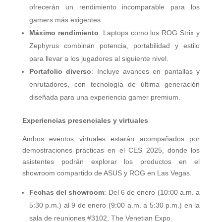
ofrecerán un rendimiento incomparable para los
gamers más exigentes.
Máximo rendimiento
: Laptops como los ROG Strix y
Zephyrus combinan potencia, portabilidad y estilo
para llevar a los jugadores al siguiente nivel.
Portafolio diverso
: Incluye avances en pantallas y
enrutadores, con tecnología de última generación
diseñada para una experiencia gamer premium.
Experiencias presenciales y virtuales
Ambos eventos virtuales estarán acompañados por
demostraciones prácticas en el CES 2025, donde los
asistentes podrán explorar los productos en el
showroom compartido de ASUS y ROG en Las Vegas.
Fechas del showroom
: Del 6 de enero (10:00 a.m. a
5:30 p.m.) al 9 de enero (9:00 a.m. a 5:30 p.m.) en la
sala de reuniones #3102, The Venetian Expo.