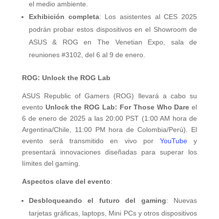
el medio ambiente.
Exhibición completa
: Los asistentes al CES 2025
podrán probar estos dispositivos en el Showroom de
ASUS & ROG en The Venetian Expo, sala de
reuniones #3102, del 6 al 9 de enero.
ROG: Unlock the ROG Lab
ASUS Republic of Gamers (ROG) llevará a cabo su
evento
Unlock the ROG Lab: For Those Who Dare
el
6 de enero de 2025 a las 20:00 PST (1:00 AM hora de
Argentina/Chile, 11:00 PM hora de Colombia/Perú). El
evento será transmitido en vivo por
YouTube
y
presentará innovaciones diseñadas para superar los
límites del gaming.
Aspectos clave del evento
:
Desbloqueando el futuro del gaming
: Nuevas
tarjetas gráficas, laptops, Mini PCs y otros dispositivos