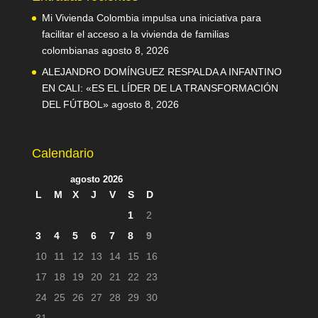
Mi Vivienda Colombia impulsa una iniciativa para
facilitar el acceso a la vivienda de familias
colombianas
agosto 8, 2026
ALEJANDRO DOMÍNGUEZ RESPALDA A INFANTINO
EN CALI: «ES EL LÍDER DE LA TRANSFORMACIÓN
DEL FÚTBOL»
agosto 8, 2026
Calendario
agosto 2026
L
M
X
J
V
S
D
1
2
3
4
5
6
7
8
9
10
11
12
13
14
15
16
17
18
19
20
21
22
23
24
25
26
27
28
29
30