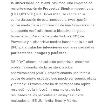
la Universidad de Miami
. VisiRose, una empresa de
reciente creación de
Provectus Biopharmaceuticals
(OTCQB:PVCT) y la Universidad, se centra en la
comercialización de esta innovadora investigación
ocular mediante la combinación de una formulación de
la pequeña molécula sintética bioactiva de grado
farmacéutico Rosa de Bengala Sódica (RBS) de
Provectus y el dispositivo médico basado en la luz del
BPEI
para tratar las infecciones oculares causadas
por bacterias, hongos y parásitos.
RB PDAT ofrece una solución potencial al creciente
problema mundial de la resistencia a los
antimicrobianos (AMR), proporcionando una terapia
ocular de amplio espectro que puede ser segura, eficaz
y rentable. El tratamiento ha demostrado una rápida
resolución de la infección y una mejora de los
resultados de los pacientes en ensayos clínicos
realizados en EE.UU., India, Brasil y México.