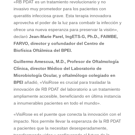
«RB PDAT es un tratamiento revolucionario y no
invasivo muy prometedor para los pacientes con
queratitis infecciosa grave. Esta terapia innovadora
aprovecha el poder de la luz para combatir la infección y
ofrece una nueva esperanza para preservar la visión»,
declaró
Jean-Marie Parel, IngETS-G, Ph.D., FAIMBE,
FARVO, director y cofundador del Centro de
Biofísica Oftálmica del BPEI.
Guillermo Amescua, M.D., Profesor de Oftalmología
Clínica, director Médico del Laboratorio de
Microbiología Ocular, y oftalmólogo colegiado en
BPEI
añadió, «VisiRose es crucial para trasladar la
innovación de RB PDAT del laboratorio a un tratamiento
ampliamente accesible, beneficiando en última instancia
a innumerables pacientes en todo el mundo».
«VisiRose es el puente que conecta la innovación con el
impacto. Nos permite llevar la esperanza de la RB PDAT
a pacientes que la necesitan desesperadamente,