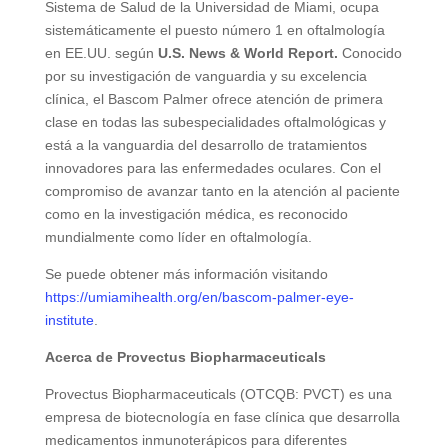
Sistema de Salud de la Universidad de Miami, ocupa
sistemáticamente el puesto número 1 en oftalmología
en EE.UU. según
U.S. News & World Report.
Conocido
por su investigación de vanguardia y su excelencia
clínica, el Bascom Palmer ofrece atención de primera
clase en todas las subespecialidades oftalmológicas y
está a la vanguardia del desarrollo de tratamientos
innovadores para las enfermedades oculares. Con el
compromiso de avanzar tanto en la atención al paciente
como en la investigación médica, es reconocido
mundialmente como líder en oftalmología.
Se puede obtener más información visitando
https://umiamihealth.org/en/bascom-palmer-eye-
institute
.
Acerca de Provectus Biopharmaceuticals
Provectus Biopharmaceuticals (OTCQB: PVCT) es una
empresa de biotecnología en fase clínica que desarrolla
medicamentos inmunoterápicos para diferentes