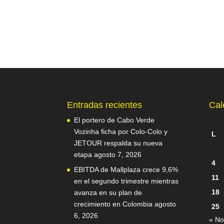
Entradas recientes
Cal
El portero de Cabo Verde
Vozinha ficha por Colo-Colo y
L
JETOUR respalda su nueva
etapa
agosto 7, 2026
4
EBITDA de Mallplaza crece 9,6%
11
en el segundo trimestre mientras
18
avanza en su plan de
crecimiento en Colombia
agosto
25
6, 2026
« No