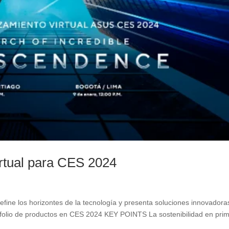
rtual para CES 2024
fine los horizontes de la tecnología y presenta soluciones innovadora
tafolio de productos en CES 2024 KEY POINTS La sostenibilidad en pri