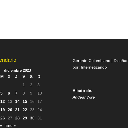
endario
Gerente Colombiano | Diseña
por:
Internetizando
diciembre 2023
M
X
J
V
S
D
1
2
3
Aliado de:
5
6
7
8
9
10
AndeanWire
12
13
14
15
16
17
19
20
21
22
23
24
26
27
28
29
30
31
v
Ene »