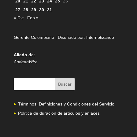
20
21
22
23
24
25
26
27
28
29
30
31
« Dic
Feb »
Gerente Colombiano | Diseñado por:
Internetizando
Aliado de:
AndeanWire
Términos, Definiciones y Condiciones del Servicio
Política de duración de artículos y enlaces