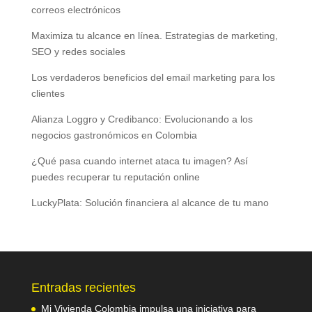
correos electrónicos
Maximiza tu alcance en línea. Estrategias de marketing,
SEO y redes sociales
Los verdaderos beneficios del email marketing para los
clientes
Alianza Loggro y Credibanco: Evolucionando a los
negocios gastronómicos en Colombia
¿Qué pasa cuando internet ataca tu imagen? Así
puedes recuperar tu reputación online
LuckyPlata: Solución financiera al alcance de tu mano
Entradas recientes
Mi Vivienda Colombia impulsa una iniciativa para