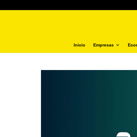
Inicio
Empresas
Eco