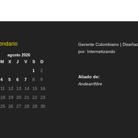
endario
Gerente Colombiano | Diseña
por:
Internetizando
agosto 2026
M
X
J
V
S
D
1
2
Aliado de:
4
5
6
7
8
9
AndeanWire
11
12
13
14
15
16
18
19
20
21
22
23
25
26
27
28
29
30