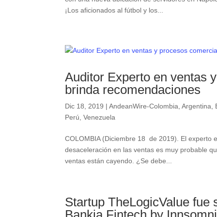
¡Los aficionados al fútbol y los...
Auditor Experto en ventas
brinda recomendaciones
Dic 18, 2019
|
AndeanWire-Colombia
,
Argentina
,
Perú
,
Venezuela
COLOMBIA (Diciembre 18 de 2019). El experto e
desaceleración en las ventas es muy probable que
ventas están cayendo. ¿Se debe...
Startup TheLogicValue fue 
Bankia Fintech by Innsomn