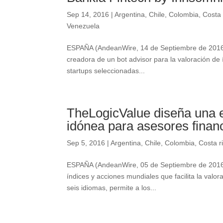
Sep 14, 2016
|
Argentina
,
Chile
,
Colombia
,
Costa 
Venezuela
ESPAÑA (AndeanWire, 14 de Septiembre de 2016) 
creadora de un bot advisor para la valoración de 
startups seleccionadas...
TheLogicValue diseña una 
idónea para asesores finan
Sep 5, 2016
|
Argentina
,
Chile
,
Colombia
,
Costa r
ESPAÑA (AndeanWire, 05 de Septiembre de 2016) 
índices y acciones mundiales que facilita la valo
seis idiomas, permite a los...