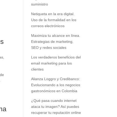
suministro
Netiqueta en la era digital.
Uso de la formalidad en los
correos electrónicos
Maximiza tu alcance en línea.
es
Estrategias de marketing,
SEO y redes sociales
as
,
Los verdaderos beneficios del
email marketing para los
clientes
 de
Alianza Loggro y Credibanco:
s
Evolucionando a los negocios
gastronómicos en Colombia
¿Qué pasa cuando internet
ataca tu imagen? Así puedes
ama
recuperar tu reputación online