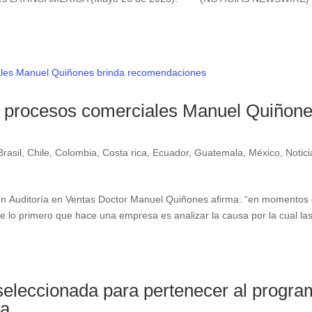
 y procesos comerciales Manuel Quiñon
Brasil
,
Chile
,
Colombia
,
Costa rica
,
Ecuador
,
Guatemala
,
México
,
Notici
n Auditoría en Ventas Doctor Manuel Quiñones afirma: “en momentos
 lo primero que hace una empresa es analizar la causa por la cual la
seleccionada para pertenecer al progr
ia